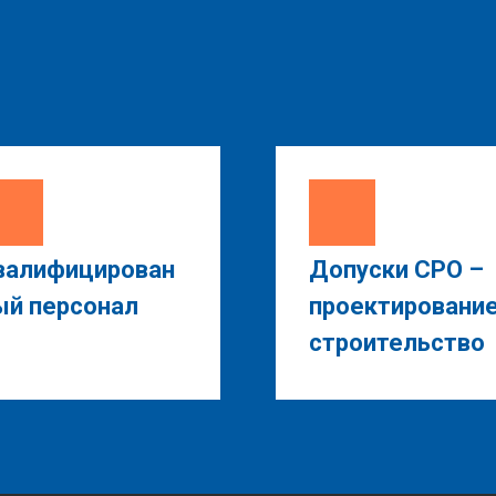
валифицирован
Допуски СРО –
ый персонал
проектирование
строительство