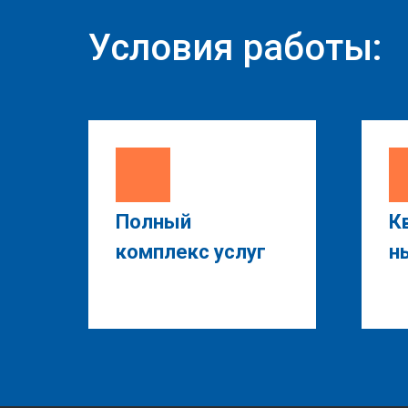
Условия работы:
Полный
К
комплекс услуг
н