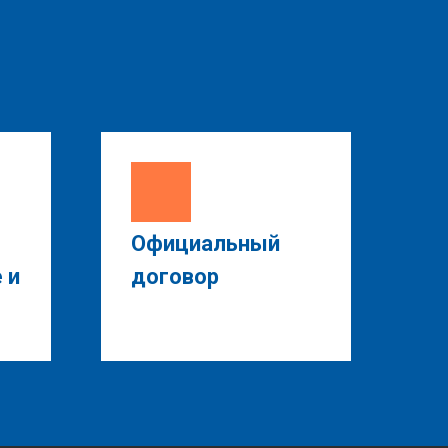
Официальный
 и
договор