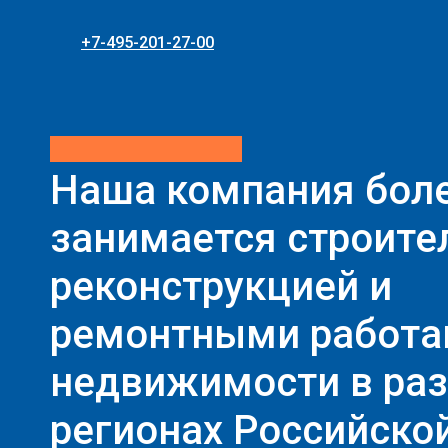
+7-495-201-27-00
Наша компания боле
занимается строите
реконструкцией и
ремонтными работ
недвижимости в ра
регионах Российско