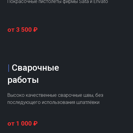
Покрасочные пистолеты фирмы Sata и Envato
от 3 500 ₽
|
Сварочные
работы
Высоко качественные сварочные швы, без
последующего использования шпатлёвки
от 1 000 ₽