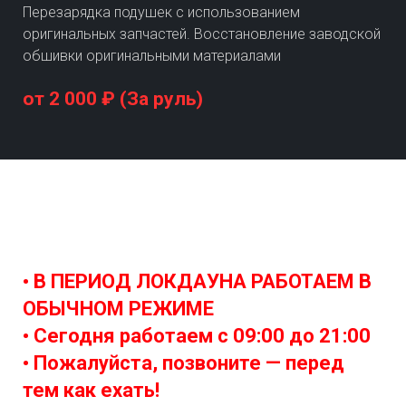
Перезарядка подушек с использованием
оригинальных запчастей. Восстановление заводской
обшивки оригинальными материалами
от 2 000 ₽ (За руль)
• В ПЕРИОД ЛОКДАУНА РАБОТАЕМ В
ОБЫЧНОМ РЕЖИМЕ
• Сегодня работаем с
09:00 до 21:00
• Пожалуйста, позвоните — перед
тем как ехать!