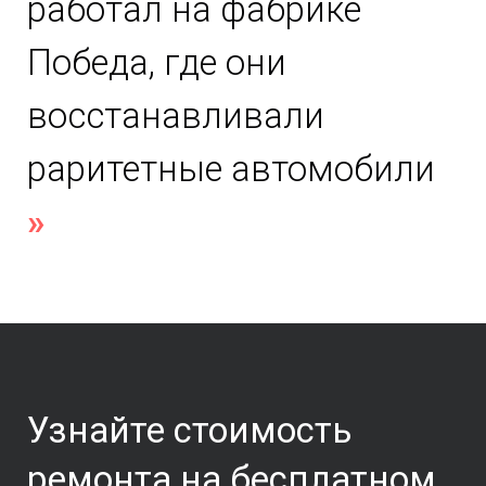
работал на фабрике
Победа, где они
восстанавливали
раритетные автомобили
»
Узнайте стоимость
ремонта
на
бесплатном