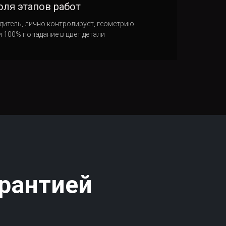
оля этапов работ
дитель, лично контролирует, геометрию
и 100% попадание в цвет детали
арантией