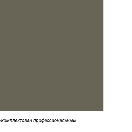
укомплектован
профессиональным