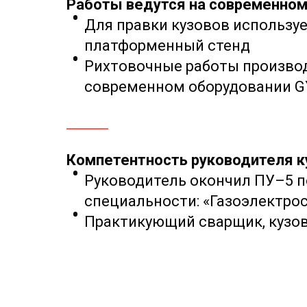
Работы ведутся на современном
Для правки кузовов
используе
платформенный стенд
Рихтовочные работы производ
современном оборудовании G
Компетентность руководителя к
Руководитель окончил ПУ–5 п
специальности:
«Газоэлектро
Практикующий сварщик, кузов