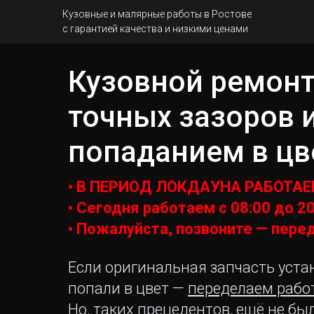
Кузовные и малярные работы в Ростове
с гарантией качества и низкими ценами
Кузовной ремонт
точных зазоров 
попаданием в ц
• В ПЕРИОД ЛОКДАУНА РАБОТА
• Сегодня работаем с 08:00 до 2
• Пожалуйста, позвоните — перед
Если оригинальная запчасть уста
попали в цвет —
переделаем работу
Но, таких прецедентов, ещё не был