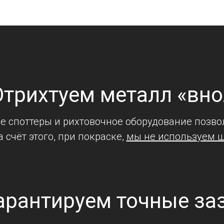
трихтуем металл «вно
 споттеры и рихтовочное оборудование позво
а счёт этого, при покраске,
мы не используем 
арантируем точные за