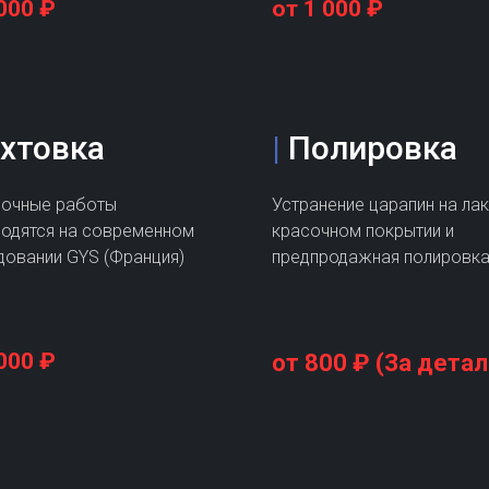
000 ₽
от 1 000 ₽
хтовка
|
Полировка
вочные работы
Устранение царапин на ла
одятся на современном
красочном покрытии и
овании GYS (Франция)
предпродажная полировк
000 ₽
от 800 ₽ (За детал