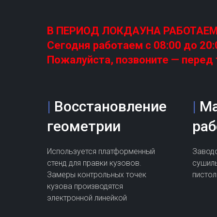
В ПЕРИОД ЛОКДАУНА РАБОТАЕ
Сегодня работаем с
08:00 до 20:
Пожалуйста, позвоните — перед 
|
Восстановление
|
М
геометрии
ра
Используется платформенный
Завод
стенд для правки кузовов.
сушил
Замеры контрольных точек
пистол
кузова производятся
электронной линейкой