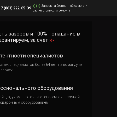
❮
❮
❮
Запись на
бесплатный
осмотр и
+7 (863) 222-85-39
расчёт стоимости ремонта
ть зазоров и 100% попадание в
арантируем, за счёт
›››
тентности специалистов
стаж специалистов более 64 лет, на команду из
человек
ссионального оборудования
ой цех, укомплектован, стапелем, окрасочной
 сварочным оборудованием