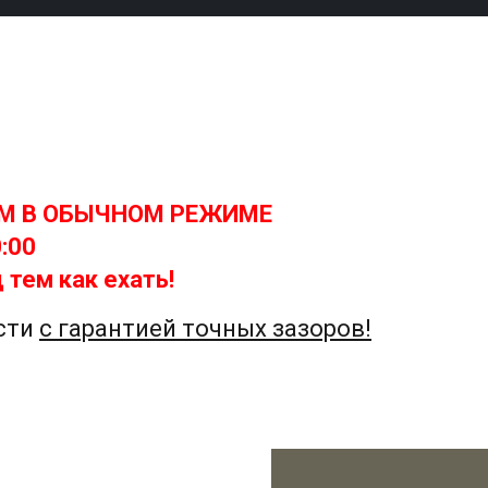
ЕМ В ОБЫЧНОМ РЕЖИМЕ
0:00
 тем как ехать!
сти
с гарантией точных зазоров!