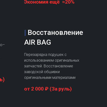
Экономия ещё ≈20%
|
Восстановление
AIR BAG
ко–
Перезарядка подушек с
а
использованием оригинальных
запчастей. Восстановление
заводской обшивки
оригинальными материалами
ь)
от 2 000 ₽ (За руль)