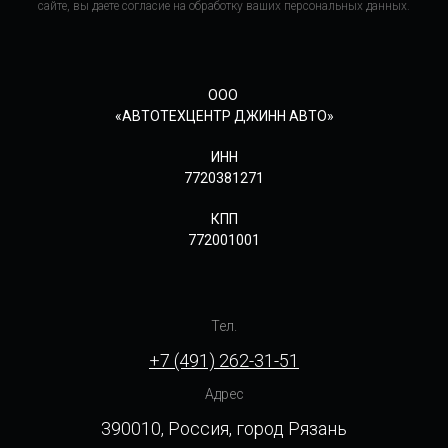
сайте, вы даете согласие на обработку ваших персональных данных.
ООО
«АВТОТЕХЦЕНТР ДЖИНН АВТО»
ИНН
7720381271
КПП
772001001
Тел.
+7 (491) 262-31-51
Адрес
390010, Россия, город Рязань