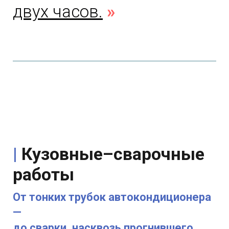
двух часов.
»
|
Кузовные–сварочные
работы
От тонких трубок автокондиционера
—
до сварки, насквозь прогнившего