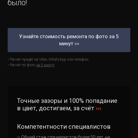
было!
Узнайте стоимость ремонта по фото за 5
минут ›››
• Расчёт придёт на Viber, WhatsApp или телефон
• Расчёт по фото
за 5 минут
Точные зазоры и 100% попадание
в цвет, достигаем, за счёт
›››
Компетентности специалистов
— Общий стаж специалистов более 50 лет, на