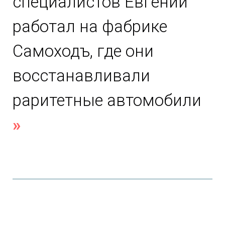
специалистов Евгений
работал на фабрике
Самоходъ, где они
восстанавливали
раритетные автомобили
»