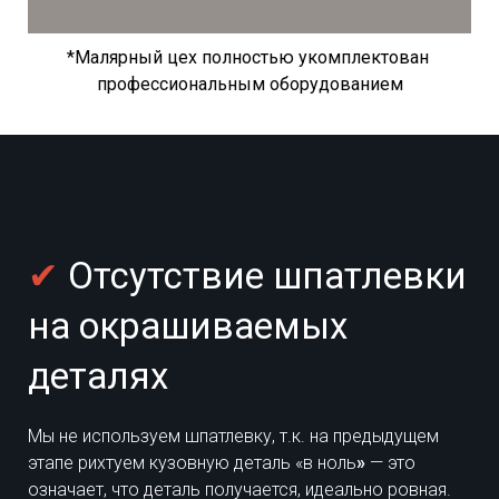
*Малярный цех полностью укомплектован
профессиональным оборудованием
✔
Отсутствие шпатлевки
на окрашиваемых
деталях
Мы не используем шпатлевку, т.к. на предыдущем
этапе рихтуем кузовную деталь «в ноль
»
— это
означает, что деталь получается, идеально ровная.