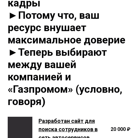
кадры
►Потому что, ваш
ресурс внушает
максимальное доверие
►Теперь выбирают
между вашей
компанией и
«Газпромом» (условно,
говоря)
Разработан сайт для
поиска сотрудников в
20 000 ₽
сеть автосервисов