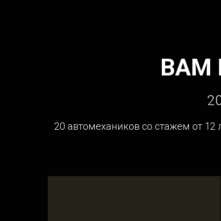
ВАМ
20
20 автомехаников со стажем от 12 