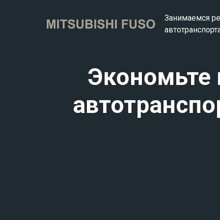
Занимаемся р
автотранспорта
Экономьте 
автотранспо