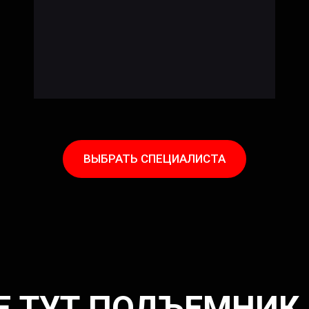
ВЫБРАТЬ СПЕЦИАЛИСТА
Е ТУТ ПОДЪЕМНИК 