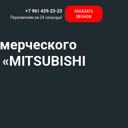
+7 961 439-23-23
ЗАКАЗАТЬ
ЗВОНОК
Перезвоним за 24 секунды!
ммерческого
 «MITSUBISHI