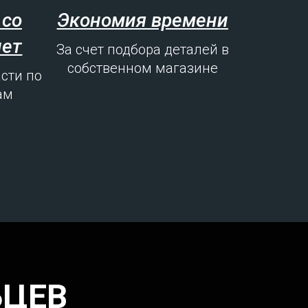
 со
Экономия времени
лет
За счет подбора деталей в
собственном магазине
сти по
ам
ЬЦЕВ