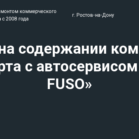
емонтом коммерческого
г. Ростов-на-Дону
 с 2008 года
на содержании ко
рта с автосервисом
FUSO»