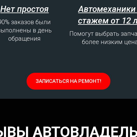
Нет простоя
Автомеханики
стажем от 12 
90% заказов были
выполнены в день
Помогут выбрать запча
обращения
более низким цен
ЗАПИСАТЬСЯ НА РЕМОНТ!
ЫВЫ АВТОВЛАДЕЛ