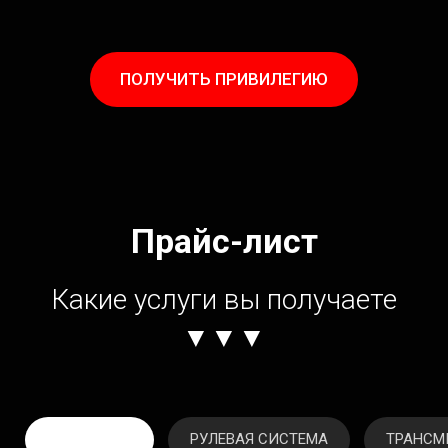
ПОЛУЧИТЬ ПРИВИЛЕГИЮ
Прайс-лист
Какие услуги вы получаете
▼▼▼
ДВИГАТЕЛЬ
РУЛЕВАЯ СИСТЕМА
ТРАНСМ