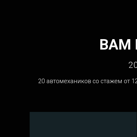
ВАМ
20
20 автомехаников со стажем от 1