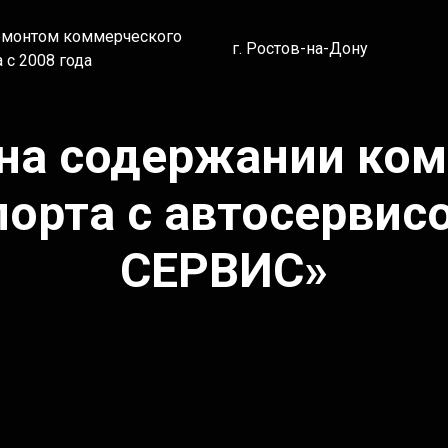
емонтом коммерческого
г. Ростов-на-Дону
 с 2008 года
на содержании ко
порта с автосервис
СЕРВИС»