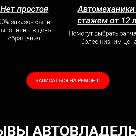
Нет простоя
Автомеханики
стажем от 12 
90% заказов были
выполнены в день
Помогут выбрать запча
обращения
более низким цен
ЗАПИСАТЬСЯ НА РЕМОНТ!
ЫВЫ АВТОВЛАДЕЛ