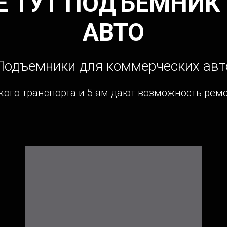
Е ТУТ ПОДЪЕМНИК 
АВТО
Подъемники
для коммерческих авт
ого транспорта и 5 ям дают возможность ремо