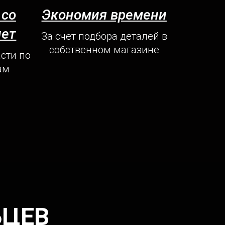
 со
Экономия времени
лет
За счет подбора деталей в
собственном магазине
сти по
ам
ЬЦЕВ