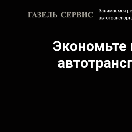
Занимаемся р
автотранспорта
Экономьте 
автотранс