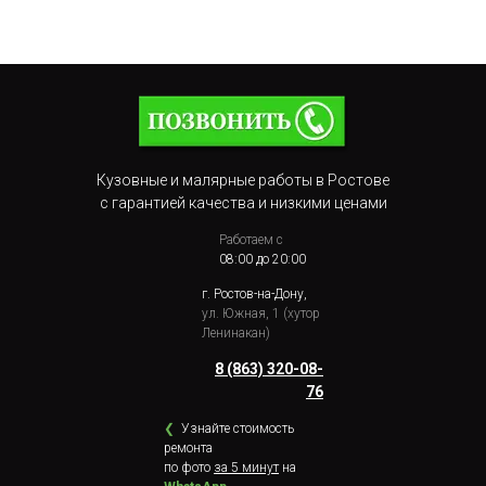
Кузовные и малярные работы в Ростове
с гарантией качества и низкими ценами
Работаем с
08:00 до 20:00
г. Ростов-на-Дону,
ул. Южная, 1 (хутор
Ленинакан)
8 (863) 320-08-
76
❮
Узнайте стоимость
ремонта
по фото
за 5 минут
на