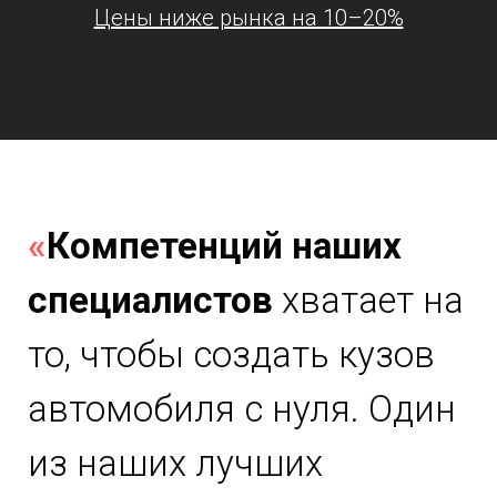
Цены ниже рынка на 10–20%
«
Компетенций наших
специалистов
хватает на
то, чтобы создать кузов
автомобиля с нуля. Один
из наших лучших