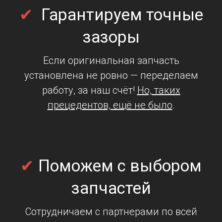
✔
Гарантируем точные
зазоры
Если оригинальная запчасть
установлена не ровно — переделаем
работу, за наш счёт!
Но, таких
прецедентов, ещё не было
.
✔
Поможем
с выбором
запчастей
Сотрудничаем с партнерами по всей