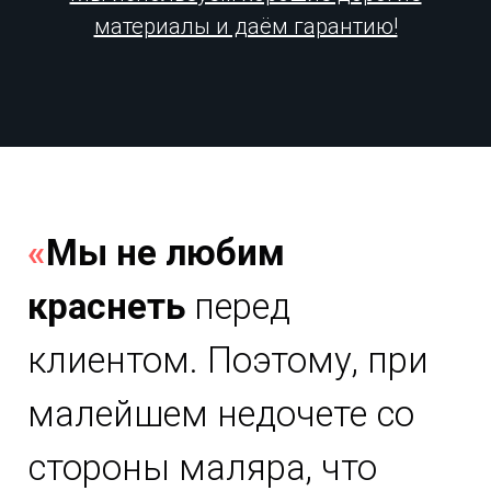
материалы и даём гарантию!
«
Мы не любим
краснеть
перед
клиентом. Поэтому, при
малейшем недочете со
стороны маляра, что