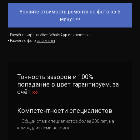
Узнайте стоимость ремонта по фото за 5
минут ›››
• Расчёт придёт на Viber, WhatsApp или телефон
• Расчёт по фото
за 5 минут
Точность зазоров и 100%
попадание в цвет гарантируем, за
счёт
›››
Компетентности специалистов
— Общий стаж специалистов более 200 лет, на
команду из семи человек