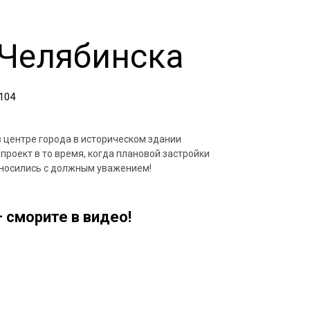
Челябинска
 104
в центре города в историческом здании
проект в то время, когда плановой застройки
относились с должным уважением!
 сморите в видео!