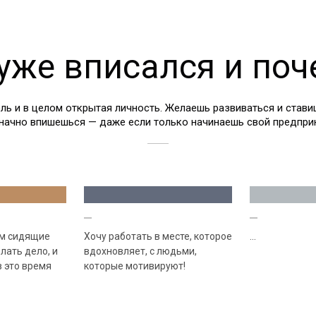
 уже вписался и поч
ль и в целом открытая личность. Желаешь развиваться и став
значно впишешься — даже если только начинаешь свой предприн
ом сидящие
Хочу работать в месте, которое
...
лать дело, и
вдохновляет, с людьми,
в это время
которые мотивируют!