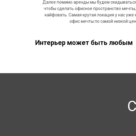
Далее помимо аренды мы будем скидываться п
чтобы сделать офисное пространство мечты,
кайфовать. Самая крутая локация у нас уже 
офис мечты по самой низкой цене
Интерьер может быть любым —
С