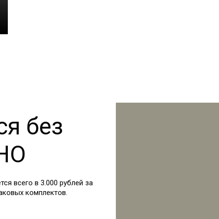
ся без
 НО
ся всего в 3.000 рублей за
аковых комплектов.