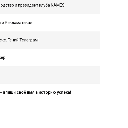
водство и президент клуба NAMES
вто Рекламатика»
ке. Гений Телеграм!
ер.
 впиши своё имя в историю успеха!