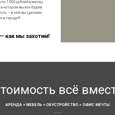
о 1.000 рублей в месяц,
 в котором мы все будем
есть — в ней мы сделаем
 в городе!!!
 как мы захотим!
тоимость всё вмес
АРЕНДА + МЕБЕЛЬ + ОБУСТРОЙСТВО = ОФИС МЕЧТЫ