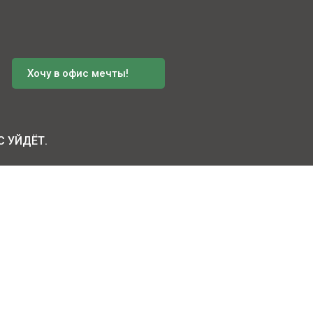
Хочу в офис мечты!
С УЙДЁТ.