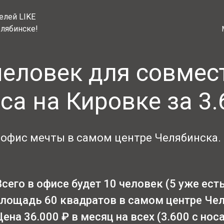
елей LIKE
елябинске!
человек для совмес
са на Кировке за 3.
фис мечты в самом центре Челябинска. Вс
Всего в офисе будет 10 человек (5 уже есть
лощадь 60 квадратов в самом центре Че
Цена 36.000 ₽ в месяц на всех (3.600 с носа