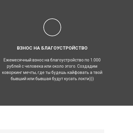
ВЗНОС НА БЛАГОУСТРОЙСТВО
Ежемесячный взнос на благоустройство по 1.000
рублей с человека или около этого. Создадим
коворкинг мечты, где ты будешь кайфовать а твой
бывший или бывшая будут кусать локти)))