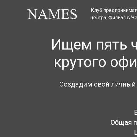
Клуб предпринимат
центра. Филиал в Ч
Ищем пять 
крутого офи
Создадим свой личный о
Общая п