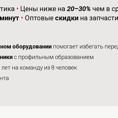
стика
•
Цены ниже на
20–30%
чем в с
минут
•
Оптовые
скидки
на запчаст
ном оборудовании
помогает избегать пере
аники
с профильным образованием
 лет на команду из 8 человек
нта