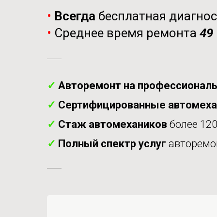
•
Всегда
бесплатная диагно
•
Среднее время ремонта
49
✓
Авторемонт на профессиональ
✓
Сертифицированные автомех
✓
Стаж автомехаников
более 120
✓
Полный спектр услуг
авторемо