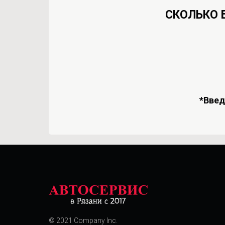
СКОЛЬКО 
*Вве
© 2021 Company Inc.