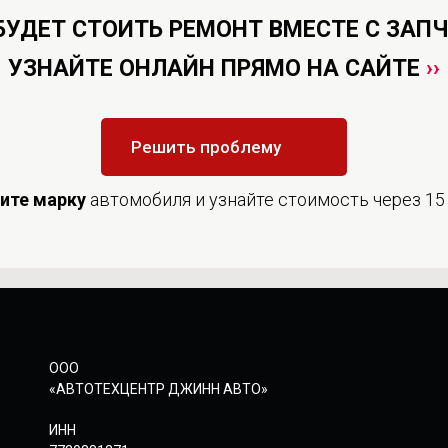
БУДЕТ СТОИТЬ РЕМОНТ ВМЕСТЕ С ЗАП
УЗНАЙТЕ ОНЛАЙН ПРЯМО НА САЙТЕ
››
Решить проблему
дите
марку
автомобиля и узнайте стоимость через 15
ООО
«АВТОТЕХЦЕНТР ДЖИНН АВТО»
ИНН