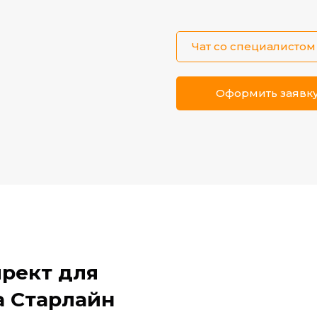
Чат со специалистом 
Оформить заявку
рект для
а Старлайн