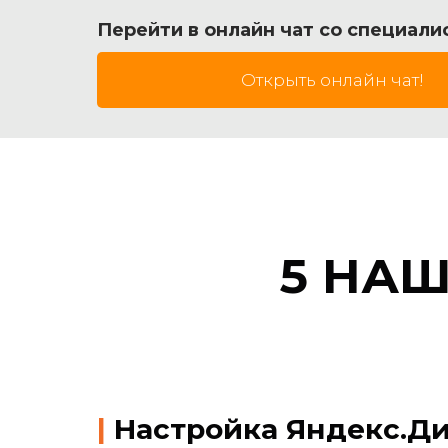
Перейти в онлайн чат со специали
Открыть онлайн чат!
5 НА
|
Настройка Яндекс.Ди