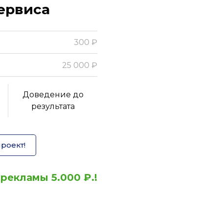
сервиса
300 ₽
25 000 ₽
Доведение до
результата
роект!
рекламы 5.000 ₽.!