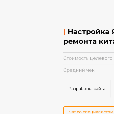
|
Настройка 
ремонта кит
Стоимость целевого
Средний
чек
Разработка сайта
Чат со специалистом 