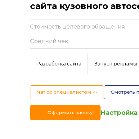
сайта кузовного авто
Стоимость целевого обращения
Средний
чек
Разработка сайта
Запуск рекламы
Чат со специалистом ›››
Смотреть п
Настройка 
Оформить заявку!