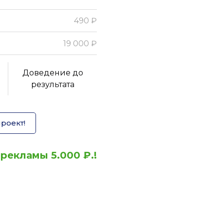
49
0 ₽
19 000 ₽
Доведение до
результата
роект!
рекламы 5.000 ₽.!