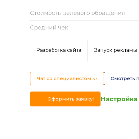
Стоимость целевого обращения
Средний
чек
Разработка сайта
Запуск рекламы
Чат со специалистом ›››
Смотреть п
Настройка 
Оформить заявку!