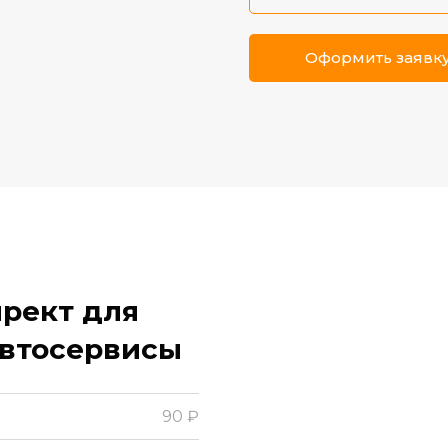
Оформить заявку
рект для
автосервисы
90
₽