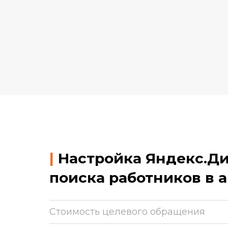
|
Настройка Яндекс.Ди
поиска работников в 
Стоимость целевого обращения