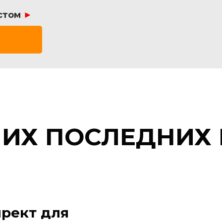
стом
►
ШИХ ПОСЛЕДНИХ 
рект для